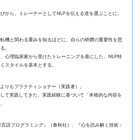
びから、トレーナーとしてNLPを伝える道を選ぶことに。
の転機と関わる重みを知るほどに、自らの研鑽の重要性を思
至る。
、心理臨床家から受けたトレーニングを基にした、NLP特
解くスタイルを基本とする。
うよりもプラクティショナー（実践者）。
対して実践してきた。実践経験に基づいて「本格的な内容を
る。
神経言語プログラミング』（春秋社）、『心を読み解く技術：