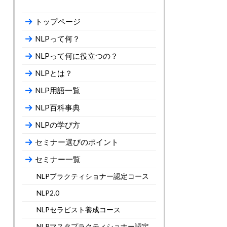
トップページ
NLPって何？
NLPって何に役立つの？
NLPとは？
NLP用語一覧
NLP百科事典
NLPの学び方
セミナー選びのポイント
セミナー一覧
NLPプラクティショナー認定コース
NLP2.0
NLPセラピスト養成コース
NLPマスタプラクティショナー認定