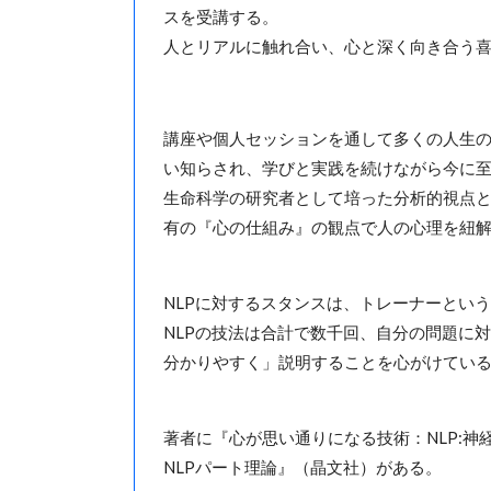
スを受講する。
人とリアルに触れ合い、心と深く向き合う喜
講座や個人セッションを通して多くの人生
い知らされ、学びと実践を続けながら今に
生命科学の研究者として培った分析的視点と
有の『心の仕組み』の観点で人の心理を紐
NLPに対するスタンスは、トレーナーとい
NLPの技法は合計で数千回、自分の問題に
分かりやすく」説明することを心がけてい
著者に『心が思い通りになる技術：NLP:
NLPパート理論』（晶文社）がある。