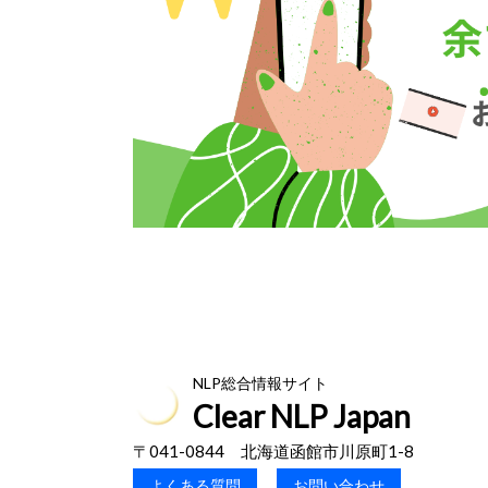
NLP総合情報サイト
Clear NLP Japan
〒041-0844 北海道函館市川原町1-8
よくある質問
お問い合わせ