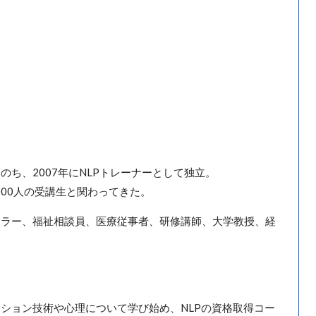
ち、2007年にNLPトレーナーとして独立。
000人の受講生と関わってきた。
セラー、福祉相談員、医療従事者、研修講師、大学教授、経
ション技術や心理について学び始め、NLPの資格取得コー