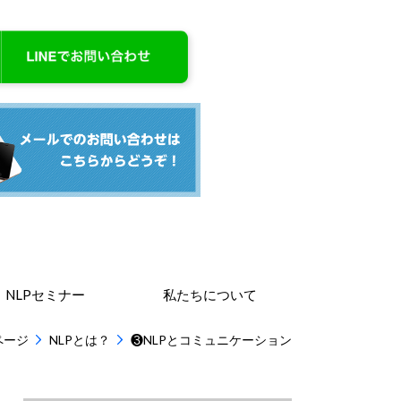
NLPセミナー
私たちについて
ページ
NLPとは？
❸NLPとコミュニケーション