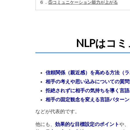
６．
⑤コミュニケーション能力が上がる
NLPはコ
信頼関係（親近感）を高める方法（ラ
相手の考えや思い込みについての質問
拒絶されずに相手の気持ちを導く言語
相手の固定観念を変える言語パターン
などが代表的です。
他にも、
効果的な目標設定のポイント
や、