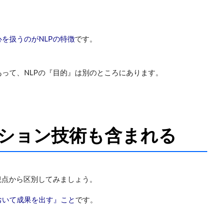
を扱うのがNLPの特徴
です。
って、NLPの『目的』は別のところにあります。
ション技術も含まれる
観点から区別してみましょう。
おいて成果を出す』こと
です。