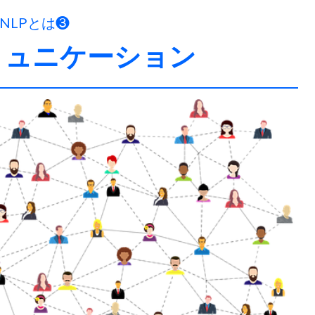
NLPとは❸
ミュニケーション