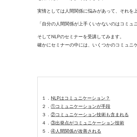
実情としては人間関係に悩みがあって、それを
「自分の人間関係が上手くいかないのはコミュ
そしてNLPのセミナーを受講してみます。
確かにセミナーの中には、いくつかのコミュニ
１．
NLPはコミュニケーション？
２．
①コミュニケーションが手段
３．
②コミュニケーション技術も含まれる
４．
③出発点がコミュニケーション技術
５．
④人間関係が改善される