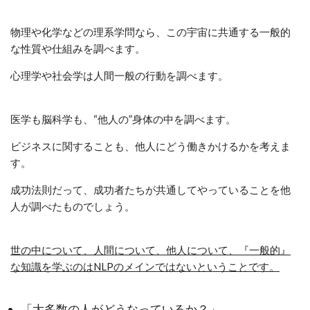
物理や化学などの理系学問なら、この宇宙に共通する一般的
な性質や仕組みを調べます。
心理学や社会学は人間一般の行動を調べます。
医学も脳科学も、“他人の”身体の中を調べます。
ビジネスに関することも、他人にどう働きかけるかを考えま
す。
成功法則だって、成功者たちが共通してやっていることを他
人が調べたものでしょう。
世の中について、人間について、他人について、『一般的』
な知識を学ぶのはNLPのメインではないということです。
「大多数の人がどうなっているか？」