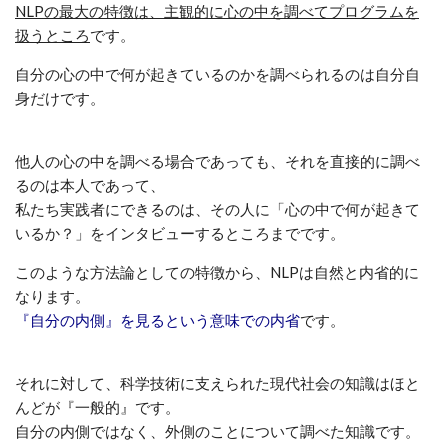
NLPの最大の特徴は、主観的に心の中を調べてプログラムを
扱うところ
です。
自分の心の中で何が起きているのかを調べられるのは自分自
身だけです。
他人の心の中を調べる場合であっても、それを直接的に調べ
るのは本人であって、
私たち実践者にできるのは、その人に「心の中で何が起きて
いるか？」をインタビューするところまでです。
このような方法論としての特徴から、NLPは自然と内省的に
なります。
『自分の内側』を見るという意味での内省
です。
それに対して、科学技術に支えられた現代社会の知識はほと
んどが『一般的』です。
自分の内側ではなく、外側のことについて調べた知識です。