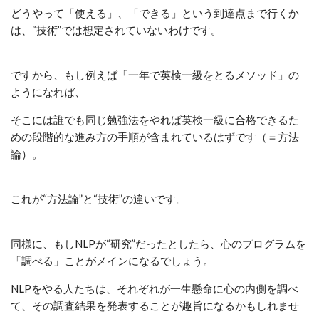
どうやって「使える」、「できる」という到達点まで行くか
は、“技術”では想定されていないわけです。
ですから、もし例えば「一年で英検一級をとるメソッド」の
ようになれば、
そこには誰でも同じ勉強法をやれば英検一級に合格できるた
めの段階的な進み方の手順が含まれているはずです（＝方法
論）。
これが“方法論”と“技術”の違いです。
同様に、もしNLPが“研究”だったとしたら、心のプログラムを
「調べる」ことがメインになるでしょう。
NLPをやる人たちは、それぞれが一生懸命に心の内側を調べ
て、その調査結果を発表することが趣旨になるかもしれませ