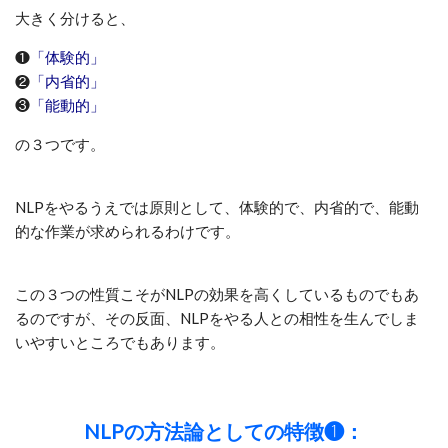
大きく分けると、
❶
「体験的」
❷
「内省的」
❸
「能動的」
の３つです。
NLPをやるうえでは原則として、体験的で、内省的で、能動
的な作業が求められるわけです。
この３つの性質こそがNLPの効果を高くしているものでもあ
るのですが、その反面、NLPをやる人との相性を生んでしま
いやすいところでもあります。
NLPの方法論としての特徴❶：