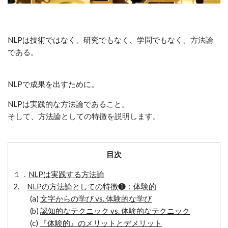
NLPは技術ではなく、研究でもなく、学問でもなく、方法論
である。
NLPで成果を出すために。
NLPは実践的な方法論であること。
そして、方法論としての特徴を説明します。
目次
１．
NLPは実践する方法論
2.
NLPの方法論としての特徴❶：体験的
(a)
文字からの学び vs. 体験的な学び
(b)
認知的なテクニック vs. 体験的なテクニック
(c)
『体験的』のメリットとデメリット