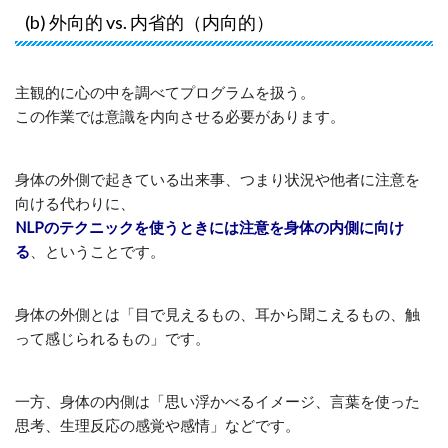
(b) 外向的 vs. 内省的（内向的）
主観的に心の中を調べてプログラムを扱う。
この作業では意識を内向させる必要があります。
身体の外側で起きている出来事、つまり状況や他者に注意を
向ける代わりに、
NLPのテクニックを使うときには注意を身体の内側に向け
る
、ということです。
身体の外側とは「目で見えるもの、耳から聞こえるもの、触
って感じられるもの」です。
一方、身体の内側は「思い浮かべるイメージ、言葉を使った
思考、生理反応の感覚や感情」などです。