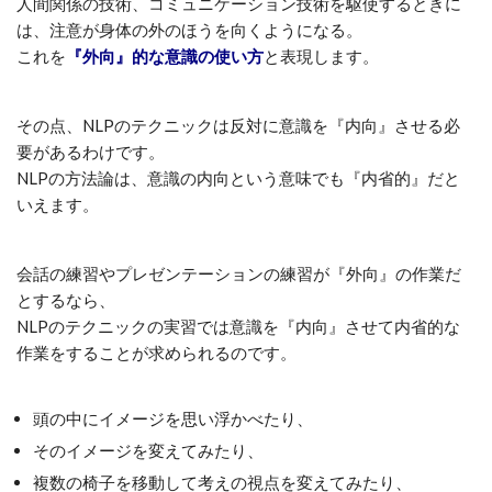
人間関係の技術、コミュニケーション技術を駆使するときに
は、注意が身体の外のほうを向くようになる。
これを
『外向』的な意識の使い方
と表現します。
その点、NLPのテクニックは反対に意識を『内向』させる必
要があるわけです。
NLPの方法論は、意識の内向という意味でも『内省的』だと
いえます。
会話の練習やプレゼンテーションの練習が『外向』の作業だ
とするなら、
NLPのテクニックの実習では意識を『内向』させて内省的な
作業をすることが求められるのです。
頭の中にイメージを思い浮かべたり、
そのイメージを変えてみたり、
複数の椅子を移動して考えの視点を変えてみたり、