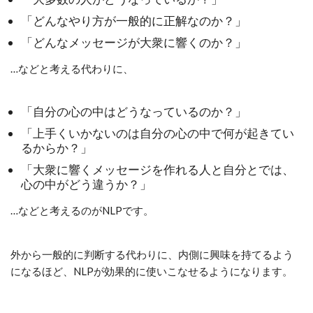
「どんなやり方が一般的に正解なのか？」
「どんなメッセージが大衆に響くのか？」
…などと考える代わりに、
「自分の心の中はどうなっているのか？」
「上手くいかないのは自分の心の中で何が起きてい
るからか？」
「大衆に響くメッセージを作れる人と自分とでは、
心の中がどう違うか？」
…などと考えるのがNLPです。
外から一般的に判断する代わりに、内側に興味を持てるよう
になるほど、NLPが効果的に使いこなせるようになります。