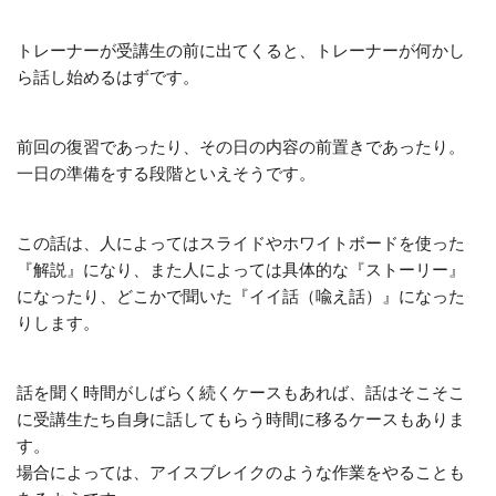
トレーナーが受講生の前に出てくると、トレーナーが何かし
ら話し始めるはずです。
前回の復習であったり、その日の内容の前置きであったり。
一日の準備をする段階といえそうです。
この話は、人によってはスライドやホワイトボードを使った
『解説』になり、また人によっては具体的な『ストーリー』
になったり、どこかで聞いた『イイ話（喩え話）』になった
りします。
話を聞く時間がしばらく続くケースもあれば、話はそこそこ
に受講生たち自身に話してもらう時間に移るケースもありま
す。
場合によっては、アイスブレイクのような作業をやることも