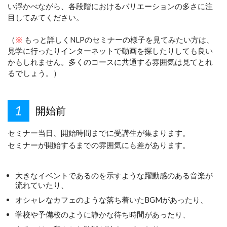
い浮かべながら、各段階におけるバリエーションの多さに注
目してみてください。
（
※
もっと詳しくNLPのセミナーの様子を見てみたい方は、
見学に行ったりインターネットで動画を探したりしても良い
かもしれません。多くのコースに共通する雰囲気は見てとれ
るでしょう。）
開始前
セミナー当日、開始時間までに受講生が集まります。
セミナーが開始するまでの雰囲気にも差があります。
大きなイベントであるのを示すような躍動感のある音楽が
流れていたり、
オシャレなカフェのような落ち着いたBGMがあったり、
学校や予備校のように静かな待ち時間があったり、