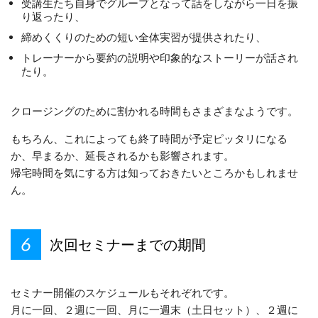
受講生たち自身でグループとなって話をしながら一日を振
り返ったり、
締めくくりのための短い全体実習が提供されたり、
トレーナーから要約の説明や印象的なストーリーが話され
たり。
クロージングのために割かれる時間もさまざまなようです。
もちろん、これによっても終了時間が予定ピッタリになる
か、早まるか、延長されるかも影響されます。
帰宅時間を気にする方は知っておきたいところかもしれませ
ん。
次回セミナーまでの期間
セミナー開催のスケジュールもそれぞれです。
月に一回、２週に一回、月に一週末（土日セット）、２週に