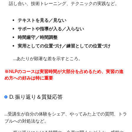
話し合い、技術トレーニング、テクニックの実践など。
テキストを見る／見ない
サポートや指導が入る／入らない
時間厳守／時間調整
実用としての位置づけ／練習としての位置づけ
…あたりが顕著な差を示すところ。
※NLPのコースは実習時間が大部分を占めるため、実習の進
め方への好みは特に重要
D. 振り返り＆質疑応答
…受講生が自分の体験をシェア、やってみた上での質問、トラ
ブルへの対処法など。