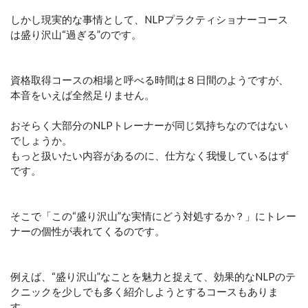
しかし現実的な事情として、NLPプラクティショナーコース
は盛り沢山“過ぎる”のです。
資格取得コースの相場と呼べる時間は８日間のようですが、
本音をいえば全然足りません。
おそらく大部分のNLPトレーナーが同じ気持ちなのではない
でしょうか。
もっと扱いたい内容があるのに、仕方なく我慢しているはず
です。
そこで「この“盛り沢山”な実情にどう対処するか？」にトレー
ナーの個性が表れてくるのです。
例えば、“盛り沢山”なことを魅力と捉えて、効果的なNLPのテ
クニックを少しでも多く紹介しようとするコースもありま
す。