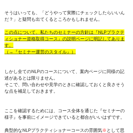
そうはいっても、「どうやって実際にチェックしたらいいん
だ？」と疑問も出てくるところかもしれません。
この点について、私たちのセミナーの方針は『NLPプラクテ
ィショナー資格取得コース』の説明ページに明記してありま
す。
（→『セミナー運営のスタイル』）
しかし全てのNLPのコースについて、案内ページに同様の記
述があるとは限りません。
そこで、問い合わせや見学のときに確認しておくと良さそう
な点を補足しておきます。
ここを確認するためには、コース全体を通じた『セミナーの
様子』を事前にイメージできていると都合がいいはずです。
典型的なNLPプラクティショナーコースの雰囲気
※
として思