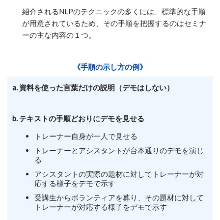
紹介されるNLPのテクニックの多くには、標準的な手順
が用意されているため、その手順を把握するのはセミナ
ーの主な内容の１つ。
《手順の示し方の例》
a. 資料を使った言葉だけの説明（デモはしない）
b. テキストの手順どおりにデモを見せる
トレーナー自身が一人で見せる
トレーナーとアシスタントが台本通りのデモを演じ
る
アシスタントの実際の題材に対してトレーナーが対
応する様子をデモで示す
受講生からボランティアを募り、その題材に対して
トレーナーが対応する様子をデモで示す