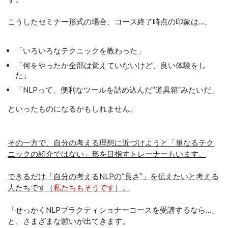
こうしたセミナー形式の場合、コース終了時点の印象は…、
「いろいろなテクニックを教わった」
「何をやったか全部は覚えていないけど、良い体験をし
た」
「NLPって、便利なツールを詰め込んだ“道具箱”みたいだ」
といったものになるかもしれません。
その一方で、自分の考える理想に近づけようと「単なるテク
ニックの紹介ではない」形を目指すトレーナーもいます。
できるだけ「自分の考えるNLPの“良さ”」を伝えたいと考える
人たちです（
私たちもそうです
）。
「せっかくNLPプラクティショナーコースを受講するなら…」
と、さまざまな願いが出てきます。