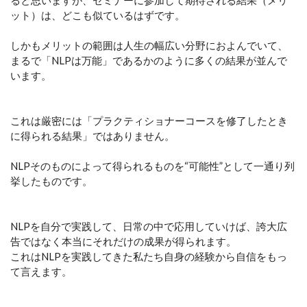
ると思いますが、セミナーに参加して期待される結果（メリ
ット）は、どこも似ているはずです。
しかもメリットの範囲は人生の幅広い分野におよんでいて、
まるで「NLPは万能」であるかのように多くの結果が並んで
います。
これは厳密には「プラクティショナーコースを修了したとき
に得られる結果」ではありません。
NLPそのものによって得られるものを“可能性”として一通り列
挙したものです。
NLPを自分で実践して、日常の中で応用していけば、誇大広
告ではなく本当にそれだけの成果が得られます。
これはNLPを実践してきた私たち自身の経験から自信をもっ
て言えます。