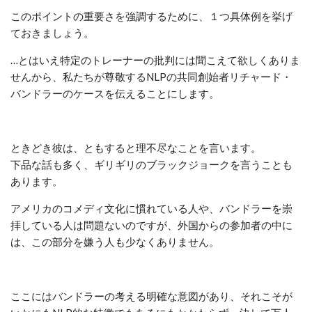
このポイントの重要さを強調するために、１つ具体例を挙げ
ておきましょう。
…とはいえ特定のトレーナーの批判には聞こえて欲しくありま
せんから、私たちが尊敬するNLPの共同創始者リチャード・
バンドラーのケースを伝えることにします。
ときどき彼は、ともすると理不尽なことを言います。
下品な話も多く、ギリギリのブラックジョークを言うことも
あります。
アメリカのコメディ文化に慣れている人や、バンドラーを崇
拝している人は問題ないのですが、外国からの参加者の中に
は、この部分を嫌う人も少なくありません。
ここにはバンドラーの考える明確な意図があり、それこそが