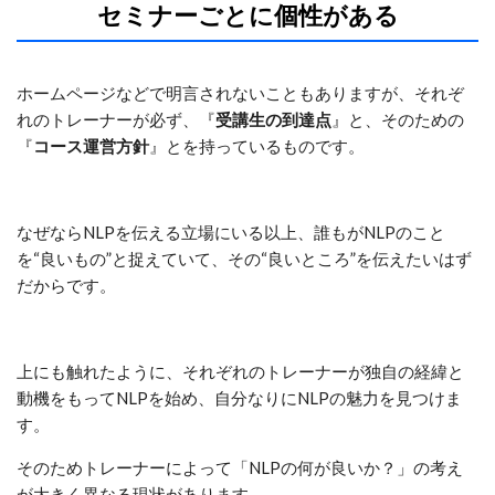
セミナーごとに個性がある
ホームページなどで明言されないこともありますが、それぞ
れのトレーナーが必ず、『
受講生の到達点
』と、そのための
『
コース運営方針
』とを持っているものです。
なぜならNLPを伝える立場にいる以上、誰もがNLPのこと
を“良いもの”と捉えていて、その“良いところ”を伝えたいはず
だからです。
上にも触れたように、それぞれのトレーナーが独自の経緯と
動機をもってNLPを始め、自分なりにNLPの魅力を見つけま
す。
そのためトレーナーによって「NLPの何が良いか？」の考え
が大きく異なる現状があります。