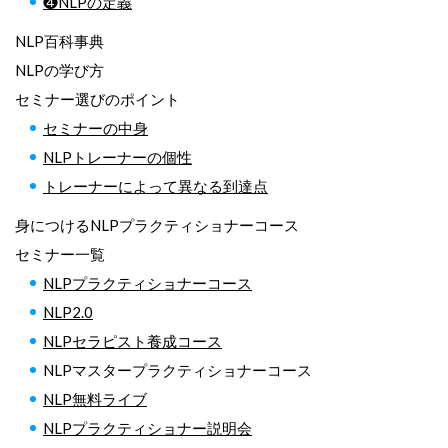
❹NLPの定義
NLP百科事典
NLPの学び方
セミナー選びのポイント
セミナーの中身
NLPトレーナーの個性
トレーナーによって異なる到達点
身につけるNLPプラクティショナーコース
セミナー一覧
NLPプラクティショナーコース
NLP2.0
NLPセラピスト養成コース
NLPマスタープラクティショナーコース
NLP無料ライブ
NLPプラクティショナー説明会