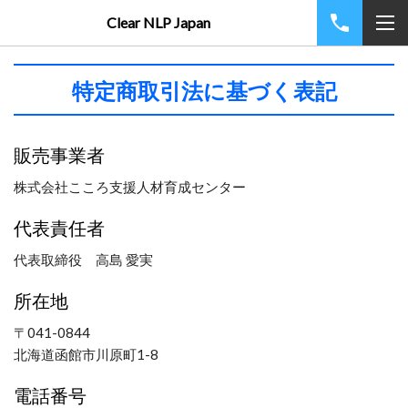
Clear NLP Japan
特定商取引法に基づく表記
販売事業者
株式会社こころ支援人材育成センター
代表責任者
代表取締役 高島 愛実
所在地
〒041-0844
北海道函館市川原町1-8
電話番号