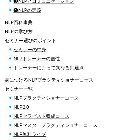
❸NLPとコミュニケーション
❹NLPの定義
NLP百科事典
NLPの学び方
セミナー選びのポイント
セミナーの中身
NLPトレーナーの個性
トレーナーによって異なる到達点
身につけるNLPプラクティショナーコース
セミナー一覧
NLPプラクティショナーコース
NLP2.0
NLPセラピスト養成コース
NLPマスタープラクティショナーコース
NLP無料ライブ