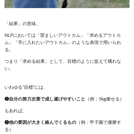
「結果」の意味。
NLPにおいては「望ましいアウトカム」「求めるアウトカ
ム」「手に入れたいアウトカム」のような表現で用いられ
る。
つまり「求める結果」として、目標のように捉えて構わな
い。
いわゆる”目標”には、
❶自分の努力次第で成し遂げやすいこと
（例：5kg痩せる）
もあれば、
❷他の要因が大きく絡んでくるもの
（例：甲子園で優勝す
る）