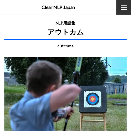
Clear NLP Japan
NLP用語集
アウトカム
outcome