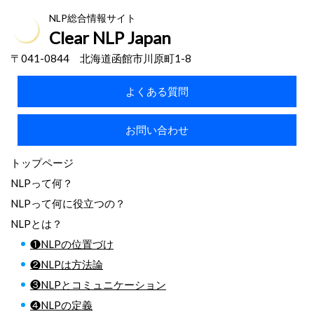
NLP総合情報サイト
Clear NLP Japan
〒041-0844 北海道函館市川原町1-8
よくある質問
お問い合わせ
トップページ
NLPって何？
NLPって何に役立つの？
NLPとは？
❶NLPの位置づけ
❷NLPは方法論
❸NLPとコミュニケーション
❹NLPの定義