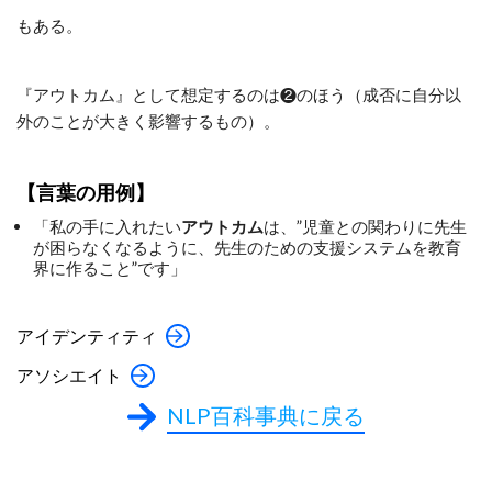
もある。
『アウトカム』として想定するのは❷のほう（成否に自分以
外のことが大きく影響するもの）。
【言葉の用例】
「私の手に入れたい
アウトカム
は、”児童との関わりに先生
が困らなくなるように、先生のための支援システムを教育
界に作ること”です」
アイデンティティ
アソシエイト
NLP百科事典に戻る