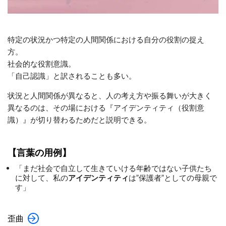
特定の状況かつ特定の人間関係における自分の役割の捉え
方。
社会的な役割意識。
「自己認識」と訳されることも多い。
状況と人間関係が異なると、人の考え方や振る舞いが大きく
異なるのは、その場における『アイデンティティ（役割意
識）』が切り替わるためだと説明できる。
【言葉の用例】
「まだ社会で自立して生きていける年齢ではない子供たち
に対して、私の
アイデンティティ
は”保護者”としての母親で
す」
歪曲