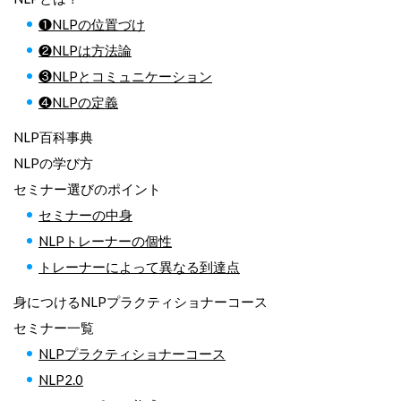
❶NLPの位置づけ
❷NLPは方法論
❸NLPとコミュニケーション
❹NLPの定義
NLP百科事典
NLPの学び方
セミナー選びのポイント
セミナーの中身
NLPトレーナーの個性
トレーナーによって異なる到達点
身につけるNLPプラクティショナーコース
セミナー一覧
NLPプラクティショナーコース
NLP2.0