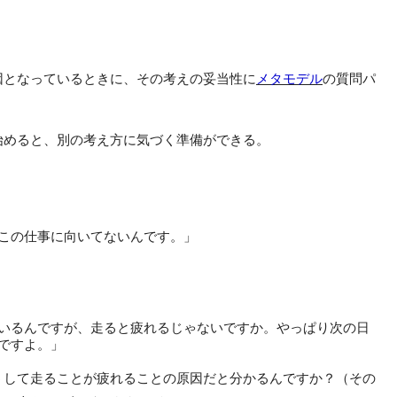
因となっているときに、その考えの妥当性に
メタモデル
の質問パ
始めると、別の考え方に気づく準備ができる。
この仕事に向いてないんです。」
いるんですが、走ると疲れるじゃないですか。やっぱり次の日
ですよ。」
うして走ることが疲れることの原因だと分かるんですか？（その