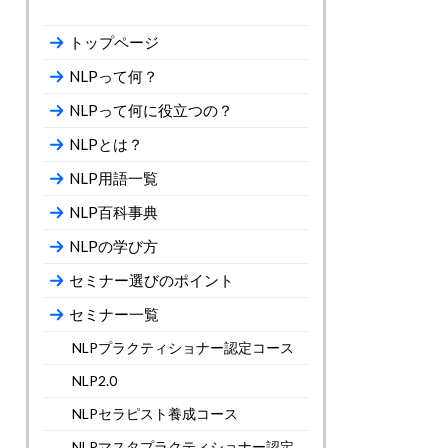
トップページ
NLPって何？
NLPって何に役立つの？
NLPとは？
NLP用語一覧
NLP百科事典
NLPの学び方
セミナー選びのポイント
セミナー一覧
NLPプラクティショナー認定コース
NLP2.0
NLPセラピスト養成コース
NLPマスタプラクティショナー認定