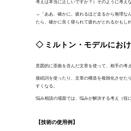
考えは本当に正しいですか？）そのように考え
→「ああ、確かに。疲れるほど走るから無理な
たら、確かに良く寝られて疲れがとれるかもし
◇ ミルトン・モデルにお
意図的に歪曲を含んだ文章を使って、相手の考
接続詞を使ったり、文章の構造を複雑化させた
すくなる。
悩み相談の場面では、悩みが解決する考え（役
【技術の使用例】