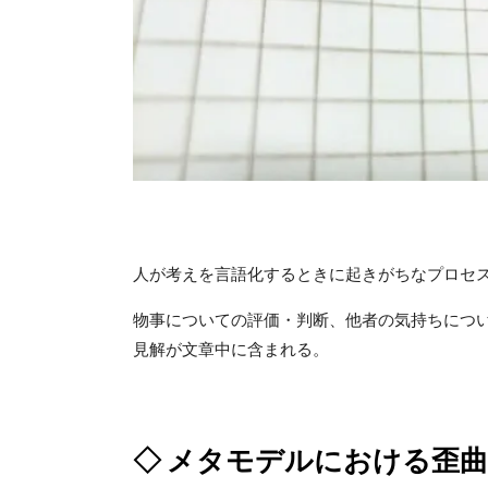
人が考えを言語化するときに起きがちなプロセ
物事についての評価・判断、他者の気持ちにつ
見解が文章中に含まれる。
◇ メタモデルにおける歪曲