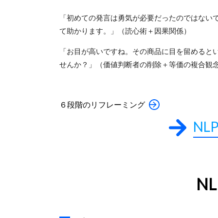
「初めての発言は勇気が必要だったのではない
て助かります。」（読心術＋因果関係）
「お目が高いですね。その商品に目を留めると
せんか？」（価値判断者の削除＋等価の複合観
６段階のリフレーミング
NL
N