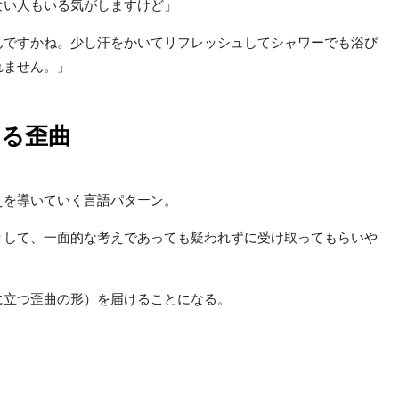
ない人もいる気がしますけど」
んですかね。少し汗をかいてリフレッシュしてシャワーでも浴び
れません。」
ける歪曲
えを導いていく言語パターン。
りして、一面的な考えであっても疑われずに受け取ってもらいや
に立つ歪曲の形）を届けることになる。