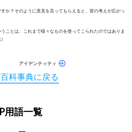
ですか？そのように意見を言ってもらえると、皆の考えが広がっ
いうことは、これまで様々なものを使ってこられたのではありま
念）
アイデンティティ
P百科事典に戻る
LP用語一覧