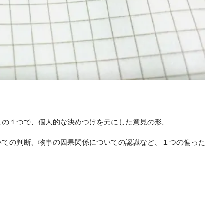
スの１つで、個人的な決めつけを元にした意見の形。
いての判断、物事の因果関係についての認識など、１つの偏った