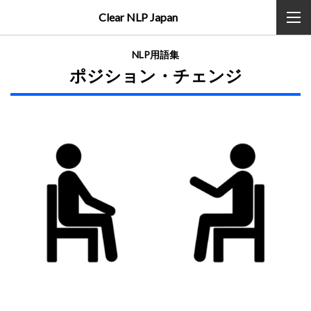
Clear NLP Japan
NLP用語集
ポジション・チェンジ