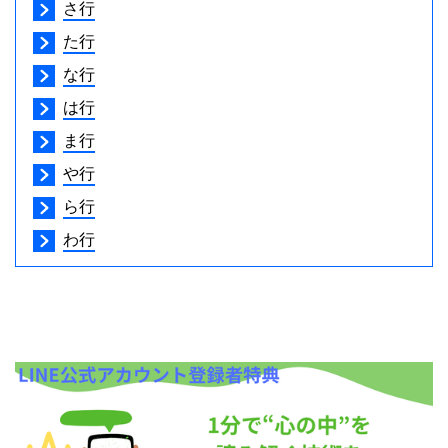
さ行
た行
な行
は行
ま行
や行
ら行
わ行