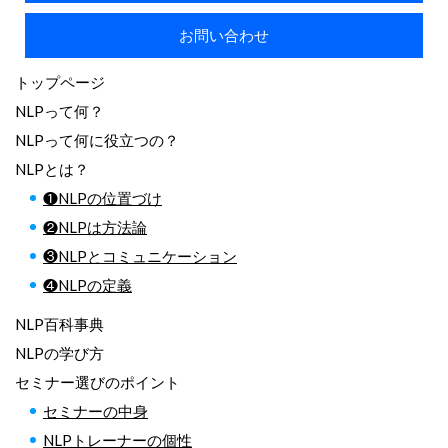
お問い合わせ
トップページ
NLPって何？
NLPって何に役立つの？
NLPとは？
❶NLPの位置づけ
❷NLPは方法論
❸NLPとコミュニケーション
❹NLPの定義
NLP百科事典
NLPの学び方
セミナー選びのポイント
セミナーの中身
NLPトレーナーの個性