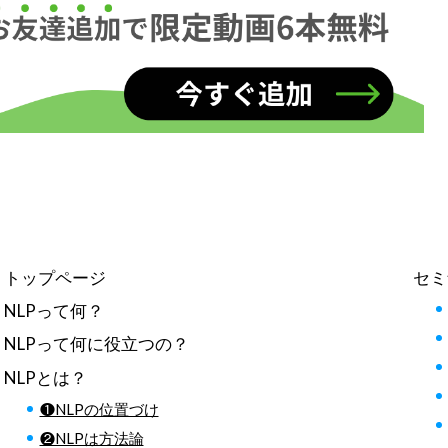
トップページ
セミ
NLPって何？
NLPって何に役立つの？
NLPとは？
❶NLPの位置づけ
❷NLPは方法論