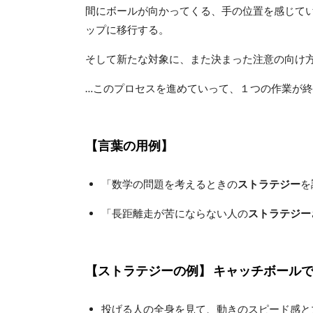
間にボールが向かってくる、手の位置を感じてい
ップに移行する。
そして新たな対象に、また決まった注意の向け
…このプロセスを進めていって、１つの作業が
【言葉の用例】
「数学の問題を考えるときの
ストラテジー
を
「長距離走が苦にならない人の
ストラテジー
【ストラテジーの例】 キャッチボール
投げる人の全身を見て、動きのスピード感と