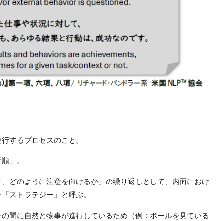
進行するプロセスのこと。
手順」。
に、どのように注意を向けるか」の繰り返しとして、内面におけ
を『ストラテジー』と呼ぶ。
その間に自然と物事が進行しているため（例：ボールを見ている