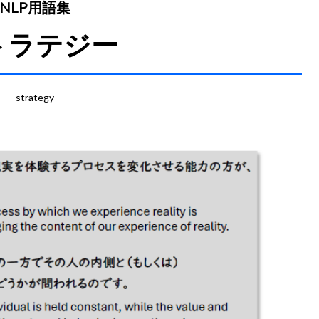
NLP用語集
トラテジー
strategy