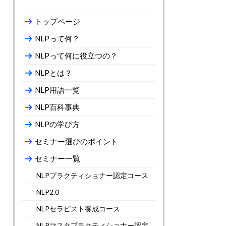
トップページ
NLPって何？
NLPって何に役立つの？
NLPとは？
NLP用語一覧
NLP百科事典
NLPの学び方
セミナー選びのポイント
セミナー一覧
NLPプラクティショナー認定コース
NLP2.0
NLPセラピスト養成コース
NLPマスタプラクティショナー認定