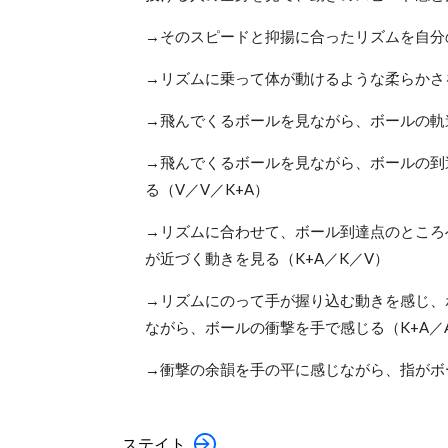
→そのスピードと抑揚に合ったリズムを自分
→リズムに乗って体が動けるような柔らかさ
→飛んでくるボールを見ながら、ボールの軌
→飛んでくるボールを見ながら、ボールの到
る（V／V／K+A）
→リズムに合わせて、ボール到達点のところ
が近づく動きを見る（K+A／K／V）
→リズムにのって手が握り込む動きを感じ、
ながら、ボールの衝撃を手で感じる（K+A／
→衝撃の余韻を手の平に感じながら、指がボ
ステイト