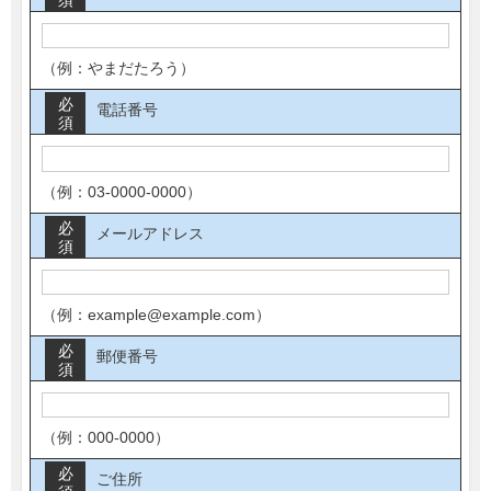
須
（例：やまだたろう）
必
電話番号
須
（例：03-0000-0000）
必
メールアドレス
須
（例：example@example.com）
必
郵便番号
須
（例：000-0000）
必
ご住所