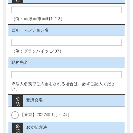
須
（例：○○県○○市○○町1-2-3）
ビル・マンション名
（例：グランハイツ 1407）
勤務先名
※法人名義でご入金をされる場合は、必ずご記入くださ
い。
必
受講会場
須
【東京】2027年 1月～ 4月
必
お支払方法
須