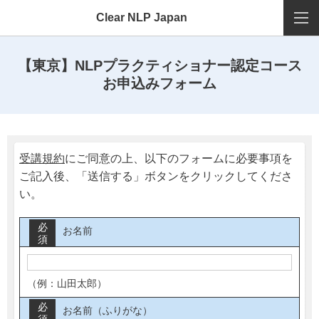
Clear NLP Japan
【東京】NLPプラクティショナー認定コース
お申込みフォーム
受講規約
にご同意の上、以下のフォームに必要事項を
ご記入後、「送信する」ボタンをクリックしてくださ
い。
必
お名前
須
（例：山田太郎）
必
お名前（ふりがな）